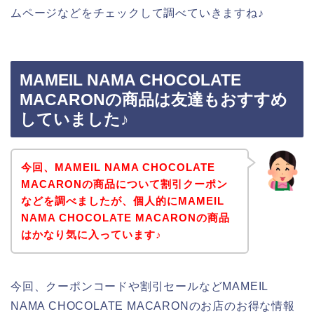
ムページなどをチェックして調べていきますね♪
MAMEIL NAMA CHOCOLATE
MACARONの商品は友達もおすすめ
していました♪
今回、MAMEIL NAMA CHOCOLATE
MACARONの商品について割引クーポン
などを調べましたが、個人的にMAMEIL
NAMA CHOCOLATE MACARONの商品
はかなり気に入っています♪
今回、クーポンコードや割引セールなどMAMEIL
NAMA CHOCOLATE MACARONのお店のお得な情報