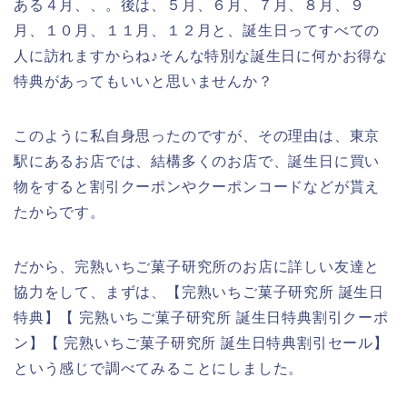
ある４月、、。後は、５月、６月、７月、８月、９
月、１０月、１１月、１２月と、誕生日ってすべての
人に訪れますからね♪そんな特別な誕生日に何かお得な
特典があってもいいと思いませんか？
このように私自身思ったのですが、その理由は、東京
駅にあるお店では、結構多くのお店で、誕生日に買い
物をすると割引クーポンやクーポンコードなどが貰え
たからです。
だから、完熟いちご菓子研究所のお店に詳しい友達と
協力をして、まずは、【完熟いちご菓子研究所 誕生日
特典】【 完熟いちご菓子研究所 誕生日特典割引クーポ
ン】【 完熟いちご菓子研究所 誕生日特典割引セール】
という感じで調べてみることにしました。