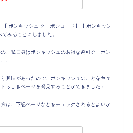
【 ボンキッシュ クーポンコード】【 ボンキッシ
べてみることにしました。
のの、私自身はボンキッシュのお得な割引クーポン
、、、
なり興味があったので、ボンキッシュのことを色々
トらしきページを発見することができました♪
る方は、下記ページなどをチェックされるとよいか