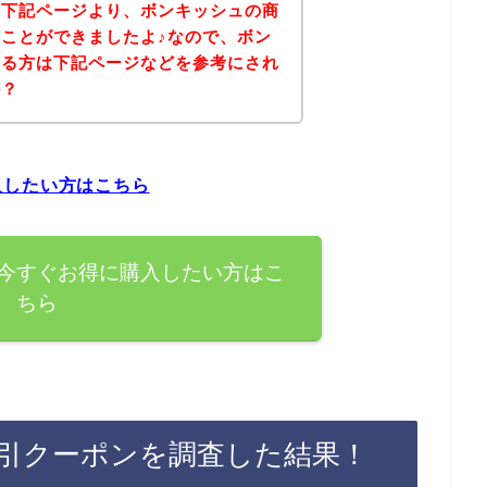
、下記ページより、ボンキッシュの商
ことができましたよ♪なので、ボン
ある方は下記ページなどを参考にされ
か？
入したい方はこちら
今すぐお得に購入したい方はこ
ちら
引クーポンを調査した結果！