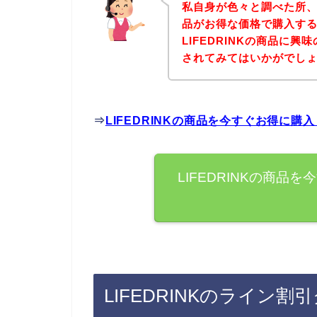
私自身が色々と調べた所、下
品がお得な価格で購入する
LIFEDRINKの商品に
されてみてはいかがでし
⇒
LIFEDRINKの商品を今すぐお得に購
LIFEDRINKの商
LIFEDRINKのライン