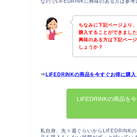
なのでLIFEDRINKに興味のある方は
ちなみに下記ページより、L
購入することができましたよ
興味のある方は下記ペー
しょうか？
⇒
LIFEDRINKの商品を今すぐお得に購
LIFEDRINKの商
私自身、先々週ぐらいからLIFEDRINK