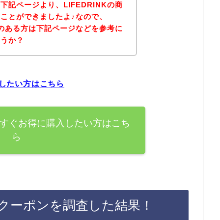
記ページより、LIFEDRINKの商
ことができましたよ♪なので、
興味のある方は下記ページなどを参考に
ょうか？
入したい方はこちら
品を今すぐお得に購入したい方はこち
ら
割引クーポンを調査した結果！