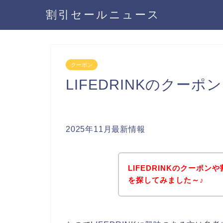
割引セールニュース
クーポン
LIFEDRINKのクー
2025年11月最新情報
LIFEDRINKのクーポ
を探してみました～♪