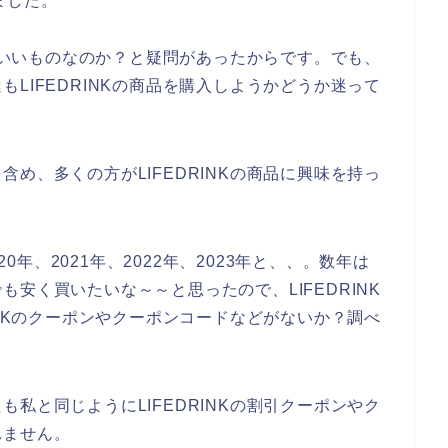
ました。
当にいいものなのか？と疑問があったからです。でも、
LIFEDRINKの商品を購入しようかどうか迷って
め、多くの方がLIFEDRINKの商品に興味を持っ
20年、2021年、2022年、2023年と、、。数年は
安く買いたいな～～と思ったので、LIFEDRINK
INKのクーポンやクーポンコードなどがないか？調べ
私と同じようにLIFEDRINKの割引クーポンやク
れません。