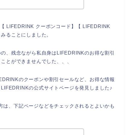
LIFEDRINK クーポンコード】【 LIFEDRINK
てみることにしました。
、残念ながら私自身はLIFEDRINKのお得な割引
ることができませんでした、、、
EDRINKのクーポンや割引セールなど、お得な情報
IFEDRINKの公式サイトページを発見しました♪
ある方は、下記ページなどをチェックされるとよいかも