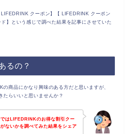
DRINK クーポン】【 LIFEDRINK クーポン
ンコード】という感じで調べた結果を記事にさせていた
はあるの？
INKの商品にかなり興味のある方だと思いますが、
入できたらいいと思いませんか？
はLIFEDRINKのお得な割引クー
ドがないかを調べてみた結果をシェア