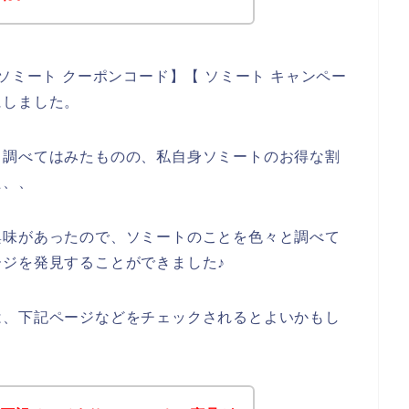
ソミート クーポンコード】【 ソミート キャンペー
にしました。
と調べてはみたものの、私自身ソミートのお得な割
た、、
興味があったので、ソミートのことを色々と調べて
ジを発見することができました♪
は、下記ページなどをチェックされるとよいかもし