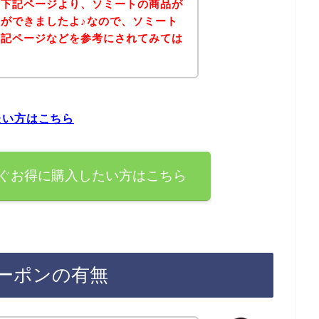
、下記ページより、ソミートの商品が
ができましたよ♪なので、ソミート
下記ページなどを参考にされてみては
たい方はこちら
ぐお得に購入したい方はこちら
ーポンの有無