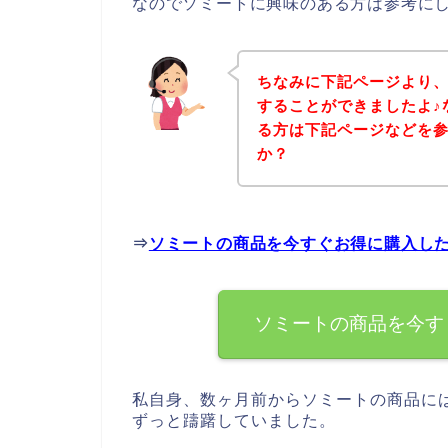
なのでソミートに興味のある方は参考に
ちなみに下記ページより
することができましたよ♪
る方は下記ページなどを
か？
⇒
ソミートの商品を今すぐお得に購入し
ソミートの商品を今す
私自身、数ヶ月前からソミートの商品に
ずっと躊躇していました。