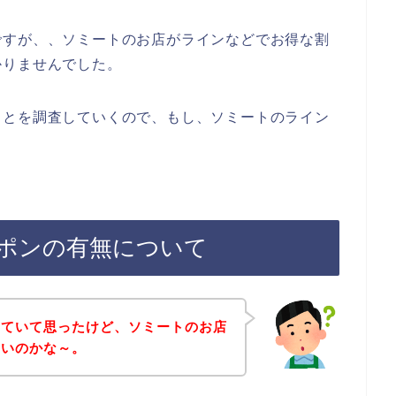
ですが、、ソミートのお店がラインなどでお得な割
かりませんでした。
ことを調査していくので、もし、ソミートのライン
ポンの有無について
していて思ったけど、ソミートのお店
ないのかな～。