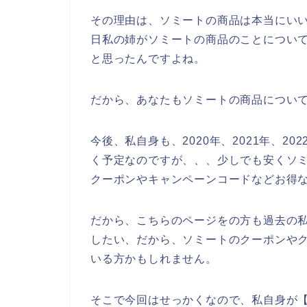
その理由は、ソミートの商品は本当にい
日私の姉がソミートの商品のことについ
と思ったんですよね。
だから、あなたもソミートの商品につい
今後、私自身も、2020年、2021年、2
く予定なのですが、、、少しでも安くソ
クーポンやキャンペーンコードなどお得
だから、こちらのページをの方も過去の
したい、だから、ソミートのクーポンや
いる方かもしれません。
そこで今回はせっかくなので、私自身が【