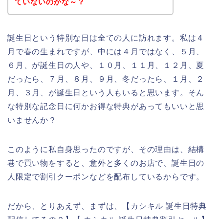
ていないのかな～？
誕生日という特別な日は全ての人に訪れます。私は４
月で春の生まれですが、中には４月ではなく、５月、
６月、が誕生日の人や、１０月、１１月、１２月、夏
だったら、７月、８月、９月、冬だったら、１月、２
月、３月、が誕生日という人もいると思います。そん
な特別な記念日に何かお得な特典があってもいいと思
いませんか？
このように私自身思ったのですが、その理由は、結構
巷で買い物をすると、意外と多くのお店で、誕生日の
人限定で割引クーポンなどを配布しているからです。
だから、とりあえず、まずは、【カシキル 誕生日特典