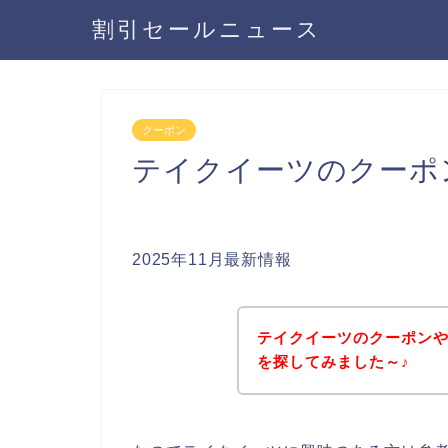
割引セールニュース
クーポン
テイクイーツのクーポ
2025年11月最新情報
テイクイーツのクーポン
を探してみました～♪