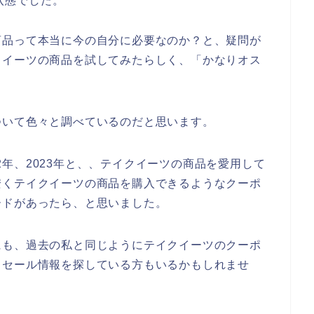
状態でした。
商品って本当に今の自分に必要なのか？と、疑問が
クイーツの商品を試してみたらしく、「かなりオス
ついて色々と調べているのだと思います。
022年、2023年と、、テイクイーツの商品を愛用して
安くテイクイーツの商品を購入できるようなクーポ
ードがあったら、と思いました。
にも、過去の私と同じようにテイクイーツのクーポ
引セール情報を探している方もいるかもしれませ