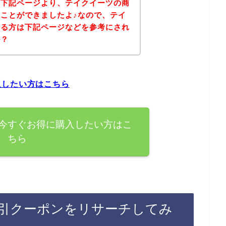
、下記ページより、テイクイーツの商
ことができましたよ♪なので、テイ
ある方は下記ページなどを参考にされ
か？
入したい方はこちら
今すぐお得に購入したい方はこ
ちら
引クーポンをリサーチしてみ