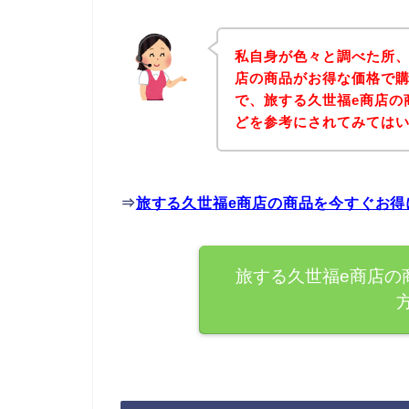
私自身が色々と調べた所、
店の商品がお得な価格で購
で、旅する久世福e商店の
どを参考にされてみては
⇒
旅する久世福e商店の商品を今すぐお得
旅する久世福e商店の