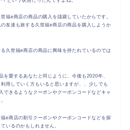
か？という状態だったんですよね。
久世福e商店の商品の購入を躊躇していたからです。
私の友達も旅する久世福e商店の商品を購入しようか
。
する久世福e商店の商品に興味を持たれているのでは
品を愛するあなたと同じように、今後も2020年、
ずっと利用していく方もいると思いますが、、少しでも
購入できるようなクーポンやクーポンコードなどキャ
た。
世福e商店の割引クーポンやクーポンコードなどを探
っているのかもしれません。