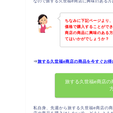
なので旅する久世福e商店に興味のある方
ちなみに下記ページより、
価格で購入することができ
商店の商品に興味のある
てはいかがでしょうか？
⇒
旅する久世福e商店の商品を今すぐお得
旅する久世福e商店の
私自身、先週から旅する久世福e商店の