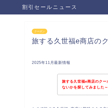
割引セールニュース
クーポン
旅する久世福e商店の
2025年11月最新情報
旅する久世福e商店のクー
ないかを探してみました～