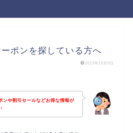
クーポンを探している方へ
2023年10月9日
ポンや割引セールなどお得な情報が
♪