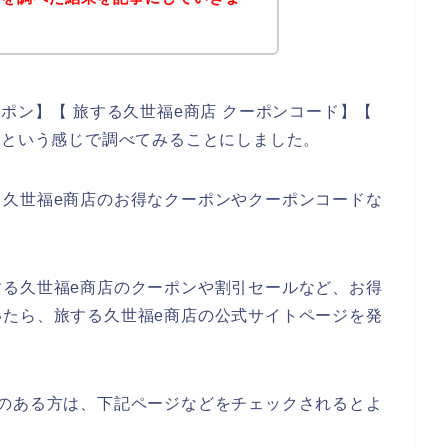
ポン】【 旅する久世福e商店 クーポンコード】【
】という感じで調べてみることにしました。
る久世福e商店のお得なクーポンやクーポンコードな
する久世福e商店のクーポンや割引セールなど、お得
いたら、旅する久世福e商店の公式サイトページを発
味のある方は、下記ページなどをチェックされるとよ