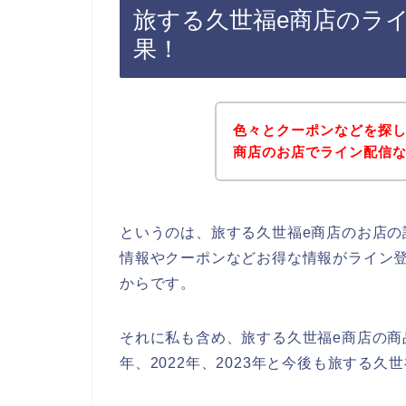
旅する久世福e商店のラ
果！
色々とクーポンなどを探し
商店のお店でライン配信
というのは、旅する久世福e商店のお店
情報やクーポンなどお得な情報がライン
からです。
それに私も含め、旅する久世福e商店の商品
年、2022年、2023年と今後も旅する