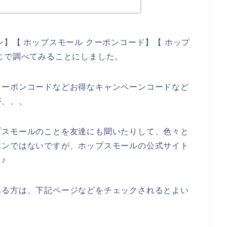
】【 ホップスモール クーポンコード】【 ホップ
じで調べてみることにしました。
クーポンコードなどお得なキャンペーンコードなど
が、、、
プスモールのことを友達にも聞いたりして、色々と
ポンではないですが、ホップスモールの公式サイト
♪
ある方は、下記ページなどをチェックされるとよい