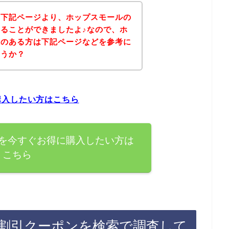
、下記ページより、ホップスモールの
ることができましたよ♪なので、ホ
味のある方は下記ページなどを参考に
ょうか？
購入したい方はこちら
を今すぐお得に購入したい方は
こちら
割引クーポンを検索で調査して