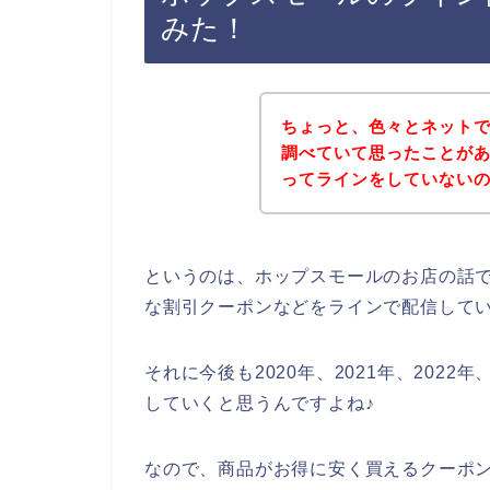
みた！
ちょっと、色々とネット
調べていて思ったことが
ってラインをしていない
というのは、ホップスモールのお店の話
な割引クーポンなどをラインで配信して
それに今後も2020年、2021年、202
していくと思うんですよね♪
なので、商品がお得に安く買えるクーポ