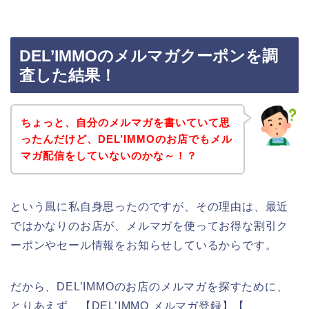
DEL’IMMOのメルマガクーポンを調
査した結果！
ちょっと、自分のメルマガを書いていて思
ったんだけど、DEL’IMMOのお店でもメル
マガ配信をしていないのかな～！？
という風に私自身思ったのですが、その理由は、最近
ではかなりのお店が、メルマガを使ってお得な割引ク
ーポンやセール情報をお知らせしているからです。
だから、DEL’IMMOのお店のメルマガを探すために、
とりあえず、【DEL’IMMO メルマガ登録】【