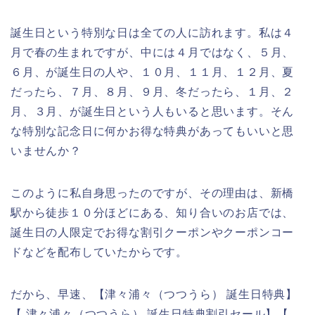
誕生日という特別な日は全ての人に訪れます。私は４
月で春の生まれですが、中には４月ではなく、５月、
６月、が誕生日の人や、１０月、１１月、１２月、夏
だったら、７月、８月、９月、冬だったら、１月、２
月、３月、が誕生日という人もいると思います。そん
な特別な記念日に何かお得な特典があってもいいと思
いませんか？
このように私自身思ったのですが、その理由は、新橋
駅から徒歩１０分ほどにある、知り合いのお店では、
誕生日の人限定でお得な割引クーポンやクーポンコー
ドなどを配布していたからです。
だから、早速、【津々浦々（つつうら） 誕生日特典】
【 津々浦々（つつうら） 誕生日特典割引セール】【