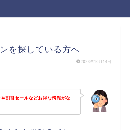
tのクーポンを探している方へ
2023年10月14日
のクーポンや割引セールなどお得な情報がな