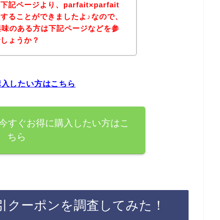
ージより、parfait×parfait
することができましたよ♪なので、
の商品に興味のある方は下記ページなどを参
でしょうか？
得に購入したい方はこちら
tの商品を今すぐお得に購入したい方はこ
ちら
のライン割引クーポンを調査してみた！