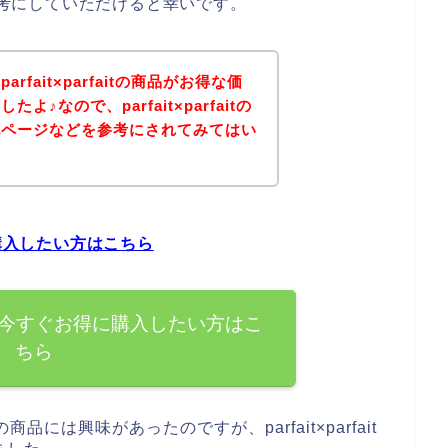
る方は参考にしていただけると幸いです。
fait×parfaitの商品がお得な価
♪なので、parfait×parfaitの
記ページなどを参考にされてみてはい
得に購入したい方はこちら
tの商品を今すぐお得に購入したい方はこ
ちら
tの商品には興味があったのですが、parfait×parfait