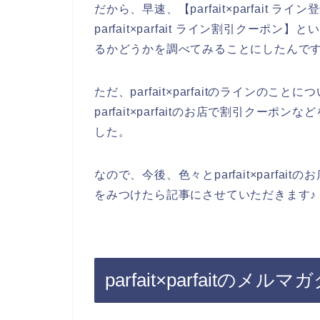
だから、早速、【parfait×parfait ライン登
parfait×parfait ライン割引クーポン】
るかどうかを調べてみることにしたんで
ただ、parfait×parfaitのライン
parfait×parfaitのお店で割引ク
した。
なので、今後、色々とparfait×parfaitの
をみつけたら記事にさせていただきます♪
parfait×parfait