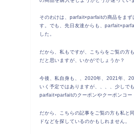
の商品を購入をしようかどうか迷ってい
そのわけは、parfait×parfaitの
す。でも、先日友達からも、parfait×p
した。
だから、私もですが、こちらをご覧の方もpar
だと思いますが、いかがでしょうか？
今後、私自身も、、2020年、2021年、2022
いく予定ではありますが、、、、少しでも安くp
parfait×parfaitのクーポンやクー
だから、こちらの記事をご覧の方も私と同じよう
ドなどを探しているのかもしれません。