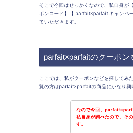
そこで今回はせっかくなので、私自身が【parfait×
ポンコード】【 parfait×parfait
ていただきます。
parfait×parfaitの
ここでは、私がクーポンなどを探してみ
覧の方はparfait×parfaitの商品にか
なので今回、parfait×p
私自身が調べたので、そ
す。