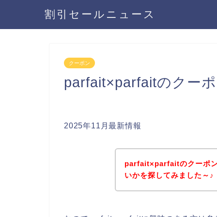
割引セールニュース
クーポン
parfait×parfai
2025年11月最新情報
parfait×parfait
いかを探してみました～♪