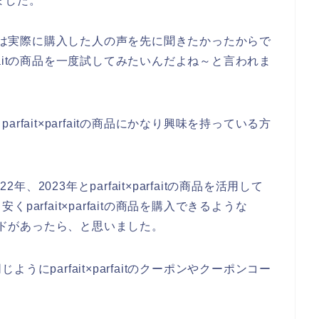
ました。
商品をまずは実際に購入した人の声を先に聞きたかったからで
arfaitの商品を一度試してみたいんだよね～と言われま
fait×parfaitの商品にかなり興味を持っている方
年、2023年とparfait×parfaitの商品を活用して
arfait×parfaitの商品を購入できるような
ポンコードがあったら、と思いました。
にparfait×parfaitのクーポンやクーポンコー