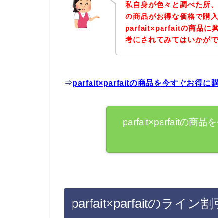
私自身が色々と調べた所、下記ペ
の商品がお得な価格で購入
parfait×parfait
考にされてみてはいかが
⇒
parfait×parfaitの商品を今すぐお
parfait×parfai
parfait×parfait