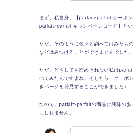
まず、私自身、【parfait×parfait クーポン
parfait×parfait キャンペーンコ
ただ、そのように色々と調べてはみたものの、私
などはみつけることができませんでした
ただ、どうしても諦めきれない私はparfai
べてみたんですよね。そしたら、クーポンではな
きページを発見することができました♪
なので、parfait×parfaitの商品
もしれません。