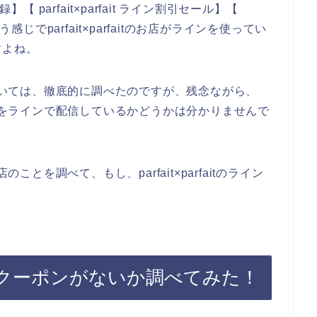
録】【 parfait×parfait ライン割引セール】【
という感じでparfait×parfaitのお店がラインを使ってい
すよね。
のことについては、徹底的に調べたのですが、残念ながら、
ーポンなどをラインで配信しているかどうかは分かりませんで
お店のことを調べて、もし、parfait×parfaitのライン
のメルマガクーポンがないか調べてみた！