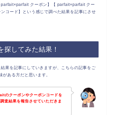
parfait クーポン】【 parfait×parfait クー
 キャンペーンコード】という感じで調べた結果を記事にさせ
クーポンを探してみた結果！
た結果を記事にしていきますが、こちらの記事をご
なり興味がある方だと思います。
arfaitのクーポンやクーポンコードを
の調査結果を報告させていただきま