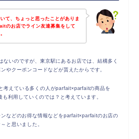
ていて、ちょっと思ったことがありま
arfaitのお店でライン友達募集をして
す。
お店の話ではないのですが、東京駅にあるお店では、結構多く
ポンやクーポンコードなどが貰えたからです。
うと考えている多くの人がparfait×parfaitの商品を
年と今後も利用していくのでは？と考えています。
のお得な情報などをparfait×parfaitのお店の
な～と思いました。