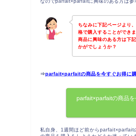
なのでparfait×parfaitに興味のあ
ちなみに下記ページより、par
格で購入することができましたよ
商品に興味のある方は下
かがでしょうか？
⇒
parfait×parfaitの商品を今すぐお
parfait×parfai
私自身、1週間ほど前からparfait×parfai