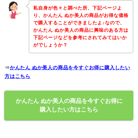
私自身が色々と調べた所、下記ページよ
り、かんたん ぬか美人の商品がお得な価格
で購入することができましたよ♪なので、
かんたん ぬか美人の商品に興味のある方は
下記ページなどを参考にされてみてはいか
がでしょうか？
⇒
かんたん ぬか美人の商品を今すぐお得に購入したい
方はこちら
かんたん ぬか美人の商品を今すぐお得に
購入したい方はこちら