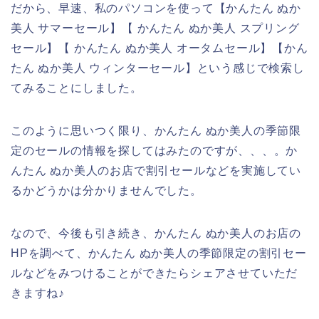
だから、早速、私のパソコンを使って【かんたん ぬか
美人 サマーセール】【 かんたん ぬか美人 スプリング
セール】【 かんたん ぬか美人 オータムセール】【かん
たん ぬか美人 ウィンターセール】という感じで検索し
てみることにしました。
このように思いつく限り、かんたん ぬか美人の季節限
定のセールの情報を探してはみたのですが、、、。か
んたん ぬか美人のお店で割引セールなどを実施してい
るかどうかは分かりませんでした。
なので、今後も引き続き、かんたん ぬか美人のお店の
HPを調べて、かんたん ぬか美人の季節限定の割引セー
ルなどをみつけることができたらシェアさせていただ
きますね♪