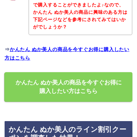
で購入することができましたよ♪なので、
かんたん ぬか美人の商品に興味のある方は
下記ページなどを参考にされてみてはいか
がでしょうか？
⇒
かんたん ぬか美人の商品を今すぐお得に購入したい
方はこちら
かんたん ぬか美人の商品を今すぐお得に
購入したい方はこちら
かんたん ぬか美人のライン割引クー