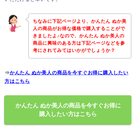
ちなみに下記ページより、かんたん ぬか美
人の商品がお得な価格で購入することがで
きましたよ♪なので、かんたん ぬか美人の
商品に興味のある方は下記ページなどを参
考にされてみてはいかがでしょうか？
⇒
かんたん ぬか美人の商品を今すぐお得に購入したい
方はこちら
かんたん ぬか美人の商品を今すぐお得に
購入したい方はこちら