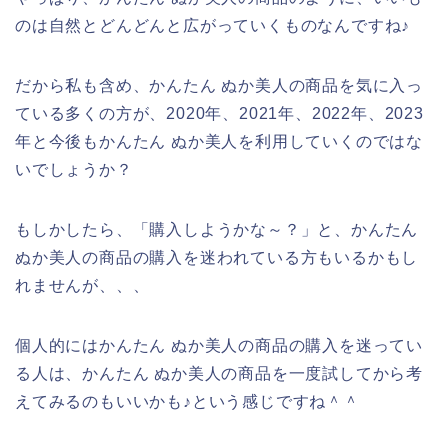
のは自然とどんどんと広がっていくものなんですね♪
だから私も含め、かんたん ぬか美人の商品を気に入っ
ている多くの方が、2020年、2021年、2022年、2023
年と今後もかんたん ぬか美人を利用していくのではな
いでしょうか？
もしかしたら、「購入しようかな～？」と、かんたん
ぬか美人の商品の購入を迷われている方もいるかもし
れませんが、、、
個人的にはかんたん ぬか美人の商品の購入を迷ってい
る人は、かんたん ぬか美人の商品を一度試してから考
えてみるのもいいかも♪という感じですね＾＾