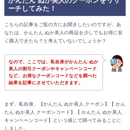
かんたん ぬか美人のクーポンをリサ
ーチしてみた！
こちらの記事をご覧の方にお聞きしたいのですが、あ
なたは、かんたん ぬか美人の商品を少しでもお得に安
く購入できたら？と考えていないでしょうか？
なので、ここでは、私自身がかんたん ぬか
美人の割引クーポンやキャンペーンコード
など、お得なクーポンコードなどを調べた
結果を記事にさせていただきます。
まず、私自身、【かんたん ぬか美人 クーポン】【 かん
たん ぬか美人 クーポンコード】【 かんたん ぬか美人
キャンペーンコード】という感じで調べてみることに
しました。