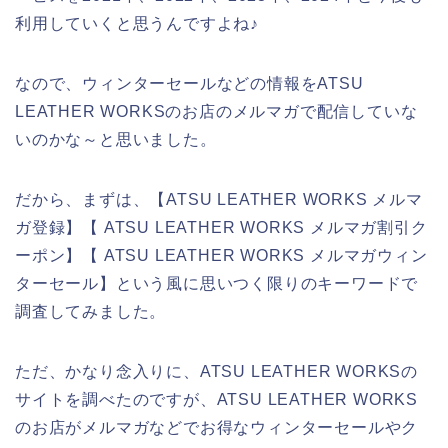
利用していくと思うんですよね♪
なので、ウィンターセールなどの情報をATSU
LEATHER WORKSのお店のメルマガで配信していな
いのかな～と思いました。
だから、まずは、【ATSU LEATHER WORKS メルマ
ガ登録】【 ATSU LEATHER WORKS メルマガ割引ク
ーポン】【 ATSU LEATHER WORKS メルマガウィン
ターセール】という風に思いつく限りのキーワードで
調査してみました。
ただ、かなり念入りに、ATSU LEATHER WORKSの
サイトを調べたのですが、ATSU LEATHER WORKS
のお店がメルマガなどでお得なウィンターセールやク