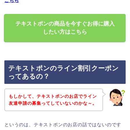
こちら
テキストポンの商品を今すぐお得に購入
したい方はこちら
テキストポンのライン割引クーポン
ってあるの？
もしかして、テキストポンのお店でライン
友達申請の募集ってしていないのかな～。
というのは、テキストポンのお店の話ではないのです