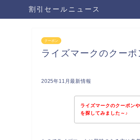
割引セールニュース
クーポン
ライズマークのクーポ
2025年11月最新情報
ライズマークのクーポン
を探してみました～♪