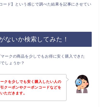
ンコード】という感じで調べた結果を記事にさせてい
がないか検索してみた！
ズマークの商品を少しでもお得に安く購入できた
がでしょうか？
マークを少しでも安く購入したい人の
割引クーポンやクーポンコードなどを
ていただきます。