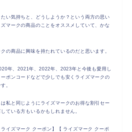
したい気持ちと、どうしようか？という両方の思い
イズマークの商品のことをオススメしていて、かな
ークの商品に興味を持たれているのだと思います。
0年、2021年、2022年、2023年と今後も愛用し
クーポンコードなどで少しでも安くライズマークの
です。
には私と同じようにライズマークのお得な割引セー
探している方もいるかもしれません。
ライズマーク クーポン】【 ライズマーク クーポ