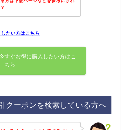
ある方は下記ページなどを参考にされ
か？
入したい方はこちら
今すぐお得に購入したい方はこ
ちら
引クーポンを検索している方へ