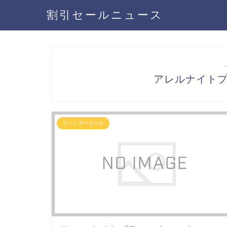
割引セールニュース
アレルナイト
ウィンターセール