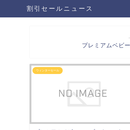
割引セールニュース
プレミアムベビ
ウィンターセール