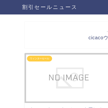
割引セールニュース
cica
ウィンターセール