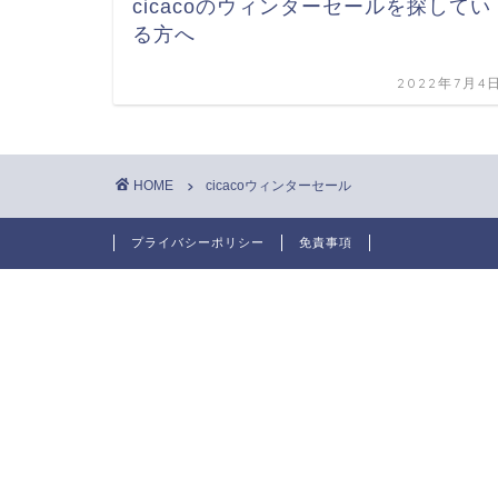
cicacoのウィンターセールを探してい
る方へ
2022年7月4
HOME
cicacoウィンターセール
プライバシーポリシー
免責事項